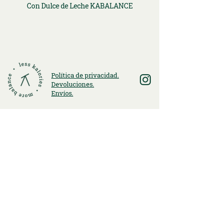
Con Dulce de Leche KABALANCE
Política de privacidad.
Devoluciones.
Envíos.
Entérate de lo mejor de
Kabalance
ENVIAR