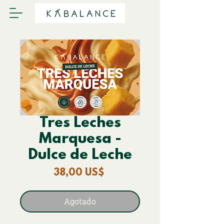
Tres Leches
Marquesa -
Dulce de Leche
Precio
38,00 US$
Agotado