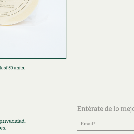
k of 50 units.
Entérate de lo mej
 privacidad.
es.