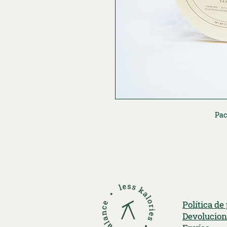
Pac
Política de
Devolucion