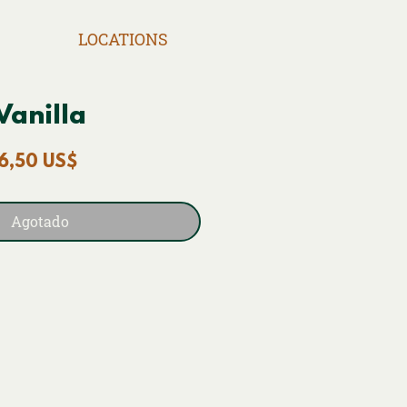
LOCATIONS
Vanilla
Precio
6,50 US$
Agotado